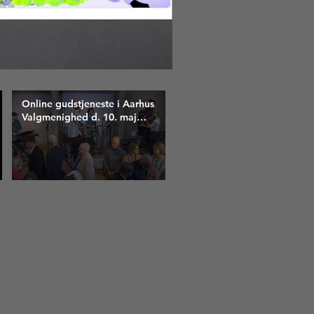
Online gudstjeneste i Aarhus
Valgmenighed d. 10. maj
2026