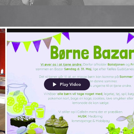
Play Video