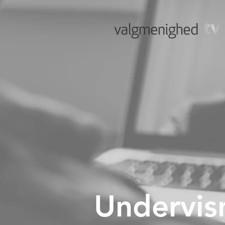
Undervis